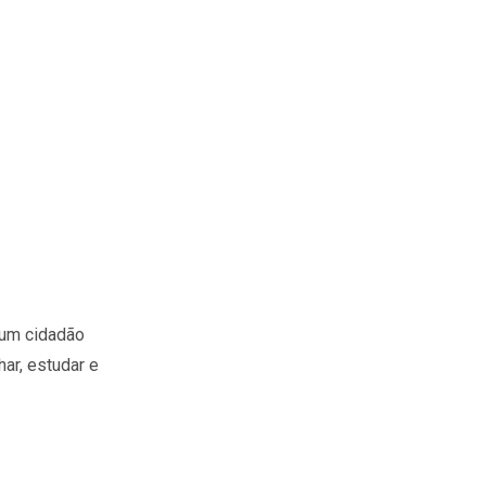
 um cidadão
har, estudar e