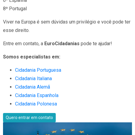
6º Espanha
8º Portugal
Viver na Europa é sem dúvidas um privilégio e você pode ter
esse direito.
Entre em contato, a
EuroCidadanias
pode te ajudar!
Somos especialistas em:
Cidadania Portuguesa
Cidadania Italiana
Cidadania Alemã
Cidadania Espanhola
Cidadania Polonesa
Quero entrar em contato