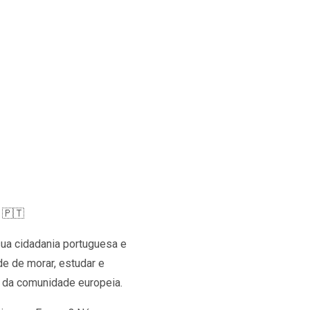
 🇵🇹
sua cidadania portuguesa e
de de morar, estudar e
 da comunidade europeia.