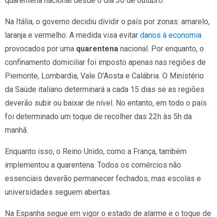
quarentena nacional desde o dia 30 de outubro.
Na Itália, o governo decidiu dividir o país por zonas: amarelo,
laranja e vermelho. A medida visa evitar
danos à economia
provocados por uma
quarentena
nacional. Por enquanto, o
confinamento domiciliar foi imposto apenas nas regiões de
Piemonte, Lombardia, Vale D’Aosta e Calábria. O Ministério
da Saúde italiano determinará a cada 15 dias se as regiões
deverão subir ou baixar de nível. No entanto, em todo o país
foi determinado um toque de recolher das 22h às 5h da
manhã.
Enquanto isso, o Reino Unido, como a França, também
implementou a quarentena. Todos os comércios não
essenciais deverão permanecer fechados, mas escolas e
universidades seguem abertas.
Na Espanha segue em vigor o estado de alarme e o toque de