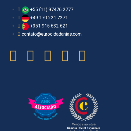
+55 (11) 97476 2777
+49 170 221 7271
+351 915 632 621
contato@eurocidadanias.com